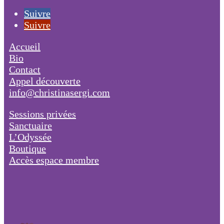
Suivre
Suivre
Accueil
Bio
Contact
Appel découverte
info@christinasergi.com
Sessions privées
Sanctuaire
L’Odyssée
Boutique
Accès espace membre