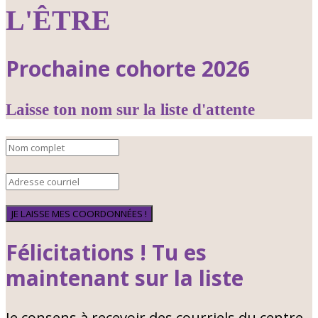
L'ÊTRE
Prochaine cohorte 2026
Laisse ton nom sur la liste d'attente
JE LAISSE MES COORDONNÉES !
Félicitations ! Tu es
maintenant sur la liste
Je consens à recevoir des courriels du centre