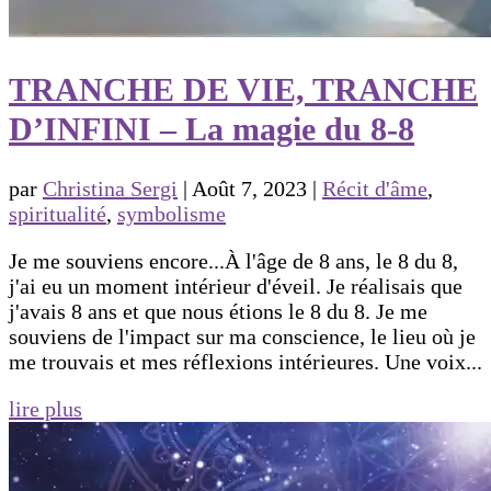
TRANCHE DE VIE, TRANCHE
D’INFINI – La magie du 8-8
par
Christina Sergi
|
Août 7, 2023
|
Récit d'âme
,
spiritualité
,
symbolisme
Je me souviens encore...À l'âge de 8 ans, le 8 du 8,
j'ai eu un moment intérieur d'éveil. Je réalisais que
j'avais 8 ans et que nous étions le 8 du 8. Je me
souviens de l'impact sur ma conscience, le lieu où je
me trouvais et mes réflexions intérieures. Une voix...
lire plus