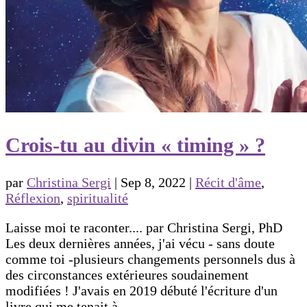
Crois-tu au divin « timing » ?
par
Christina Sergi
|
Sep 8, 2022
|
Récit d'âme
,
Réflexion
,
spiritualité
Laisse moi te raconter.... par Christina Sergi, PhD
Les deux dernières années, j'ai vécu - sans doute
comme toi -plusieurs changements personnels dus à
des circonstances extérieures soudainement
modifiées ! J'avais en 2019 débuté l'écriture d'un
livre qui me tenait à...