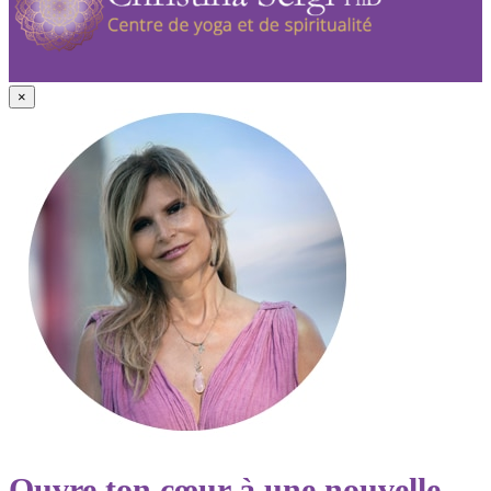
×
Ouvre ton cœur à une nouvelle