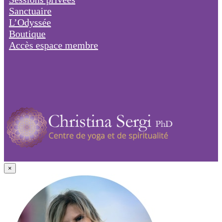
Sanctuaire
L’Odyssée
Boutique
Accès espace membre
×