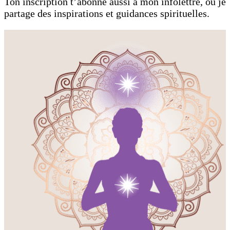
Ton inscription t’abonne aussi à mon infolettre, où je
partage des inspirations et guidances spirituelles.