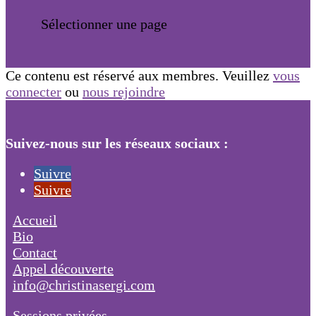
Sélectionner une page
Ce contenu est réservé aux membres. Veuillez
vous
connecter
ou
nous rejoindre
Suivez-nous sur les réseaux sociaux :
Suivre
Suivre
Accueil
Bio
Contact
Appel découverte
info@christinasergi.com
Sessions privées