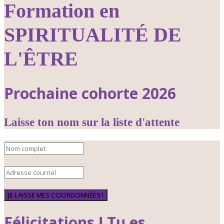
Formation en
SPIRITUALITÉ DE
L'ÊTRE
Prochaine cohorte 2026
Laisse ton nom sur la liste d'attente
JE LAISSE MES COORDONNÉES !
Félicitations ! Tu es