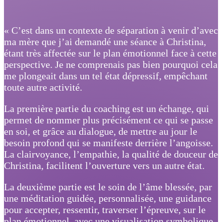
« C’est dans un contexte de séparation à venir d’avec
ma mère que j’ai demandé une séance à Christina,
étant très affectée sur le plan émotionnel face à cette
perspective. Je ne comprenais pas bien pourquoi cela
me plongeait dans un tel état dépressif, empêchant
toute autre activité.
La première partie du coaching est un échange, qui
permet de nommer plus précisément ce qui se passe
en soi, et grâce au dialogue, de mettre au jour le
besoin profond qui se manifeste derrière l’angoisse.
La clairvoyance, l’empathie, la qualité de douceur de
Christina, facilitent l’ouverture vers un autre état.
La deuxième partie est le soin de l’âme blessée, par
une méditation guidée, personnalisée, une guidance
pour accepter, ressentir, traverser l’épreuve, sur le
plan émotionnel, avec une visualisation symbolique