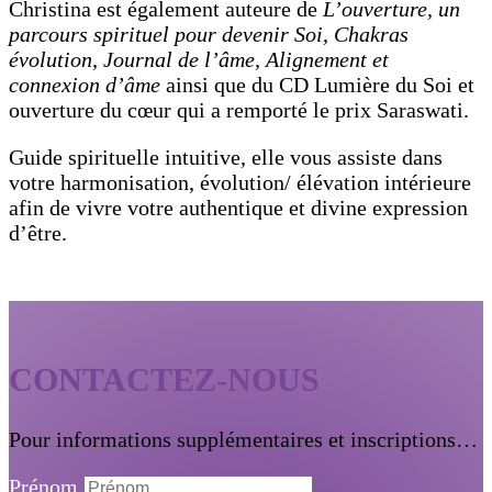
Christina est également auteure de
L’ouverture, un
parcours spirituel pour devenir Soi
,
Chakras
évolution
,
Journal de l’âme
,
Alignement et
connexion d’âme
ainsi que du CD Lumière du Soi et
ouverture du cœur qui a remporté le prix Saraswati.
Guide spirituelle intuitive, elle vous assiste dans
votre harmonisation, évolution/ élévation intérieure
afin de vivre votre authentique et divine expression
d’être.
CONTACTEZ-NOUS
Pour informations supplémentaires et inscriptions…
Prénom