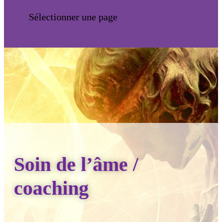
Sélectionner une page
Soin de l’âme /
coaching