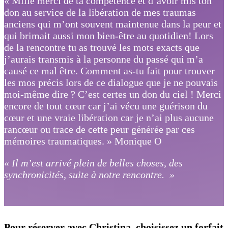
« Mille merci de ta compétence et d’avoir mis ton
don au service de la libération de mes traumas
anciens qui m’ont souvent maintenue dans la peur et
qui brimait aussi mon bien-être au quotidien! Lors
de la rencontre tu as trouvé les mots exacts que
j’aurais transmis à la personne du passé qui m’a
causé ce mal être. Comment as-tu fait pour trouver
les mos précis lors de ce dialogue que je ne pouvais
moi-même dire ? C’est certes un don du ciel ! Merci
encore de tout cœur car j’ai vécu une guérison du
cœur et une vraie libération car je n’ai plus aucune
rancœur ou trace de cette peur générée par ces
mémoires traumatiques. » Monique O
« Il m’est arrivé plein de belles choses, des
synchronicités, suite à notre rencontre. »
Pour réserver avec Christina, choisissez un forfait