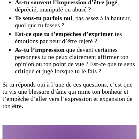
As-tu souvent l’impression d’être jugé
,
déprécié, manipulé ou abusé ?
Te sens-tu parfois nul
, pas assez à la hauteur,
quoi que tu fasses ?
Est-ce que tu t’empêches d’exprimer
tes
émotions par peur d’être rejeté ?
As-tu l’impression
que devant certaines
personnes tu ne peux clairement affirmer ton
opinion ou ton point de vue ? Est-ce que te sens
critiqué et jugé lorsque tu le fais ?
Si tu réponds oui à l’une de ces questions, c’est que
tu vis une blessure d’âme qui mine ton bonheur et
t’empêche d’aller vers l’expression et expansion de
ton être.