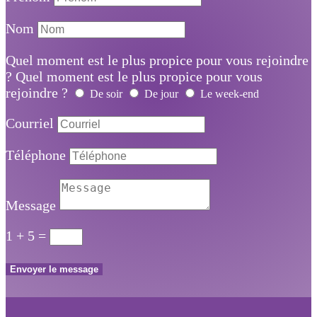
Nom
Quel moment est le plus propice pour vous rejoindre
?
Quel moment est le plus propice pour vous
rejoindre ?
De soir
De jour
Le week-end
Courriel
Téléphone
Message
1 + 5
=
Envoyer le message