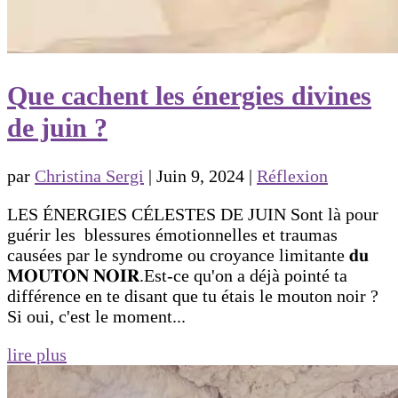
Que cachent les énergies divines
de juin ?
par
Christina Sergi
|
Juin 9, 2024
|
Réflexion
LES ÉNERGIES CÉLESTES DE JUIN Sont là pour
guérir les blessures émotionnelles et traumas
causées par le syndrome ou croyance limitante 𝐝𝐮
𝐌𝐎𝐔𝐓𝐎𝐍 𝐍𝐎𝐈𝐑.Est-ce qu'on a déjà pointé ta
différence en te disant que tu étais le mouton noir ?
Si oui, c'est le moment...
lire plus