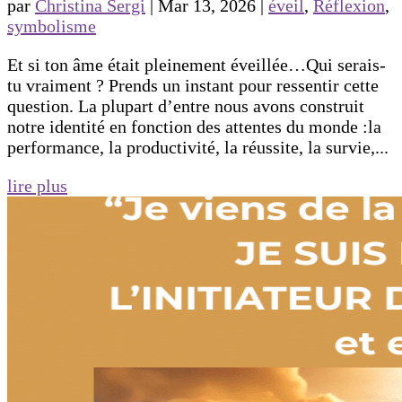
par
Christina Sergi
|
Mar 13, 2026
|
éveil
,
Réflexion
,
symbolisme
Et si ton âme était pleinement éveillée…Qui serais-
tu vraiment ? Prends un instant pour ressentir cette
question. La plupart d’entre nous avons construit
notre identité en fonction des attentes du monde :la
performance, la productivité, la réussite, la survie,...
lire plus