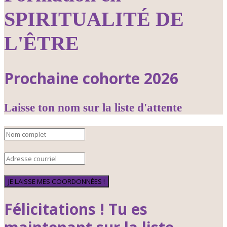
SPIRITUALITÉ DE
L'ÊTRE
Prochaine cohorte 2026
Laisse ton nom sur la liste d'attente
JE LAISSE MES COORDONNÉES !
Félicitations ! Tu es