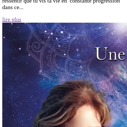
ressentir que tu vis ta vie en constante progression
dans ce...
lire plus