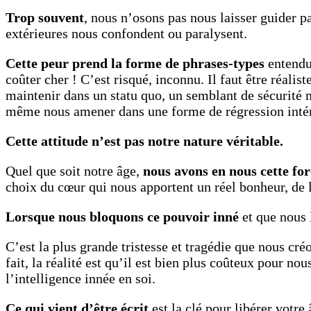
Trop souvent
, nous n’osons pas nous laisser guider p
extérieures nous confondent ou paralysent.
Cette peur prend la forme de phrases-types
entendue
coûter cher ! C’est risqué, inconnu. Il faut être réalis
maintenir dans un statu quo, un semblant de sécurité 
même nous amener dans une forme de régression intéri
Cette attitude n’est pas notre nature véritable.
Quel que soit notre âge,
nous avons en nous cette for
choix du cœur qui nous apportent un réel bonheur, de l
Lorsque nous bloquons ce pouvoir inné
et que nous 
C’est la plus grande tristesse et tragédie que nous cr
fait, la réalité est qu’il est bien plus coûteux pour nou
l’intelligence innée en soi.
Ce qui vient d’être écrit
est la clé pour libérer votre