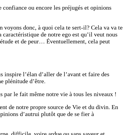
e confiance ou encore les préjugés et opinions
 voyons donc, à quoi cela te sert-il? Cela va va te
la caractéristique de notre ego est qu’il veut nous
uiétude et de peur… Éventuellement, cela peut
us inspire l’élan d’aller de l’avant et faire des
e plénitude d’être.
s par le fait même notre vie à tous les niveaux !
ent de notre propre source de Vie et du divin. En
opinions d’autrui plutôt que de se fier à
ne, difficile, voire ardue,ou sans saveur et