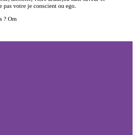
e pas votre je conscient ou ego.
us ? Om