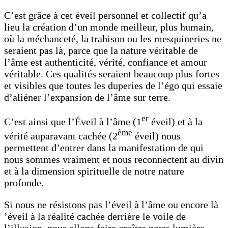
C’est grâce à cet éveil personnel et collectif qu’a
lieu la création d’un monde meilleur, plus humain,
où la méchanceté, la trahison ou les mesquineries ne
seraient pas là, parce que la nature véritable de
l’âme est authenticité, vérité, confiance et amour
véritable. Ces qualités seraient beaucoup plus fortes
et visibles que toutes les duperies de l’égo qui essaie
d’aliéner l’expansion de l’âme sur terre.
er
C’est ainsi que l’Éveil à l’âme (1
éveil) et à la
ème
vérité auparavant cachée (2
éveil) nous
permettent d’entrer dans la manifestation de qui
nous sommes vraiment et nous reconnectent au divin
et à la dimension spirituelle de notre nature
profonde.
Si nous ne résistons pas l’éveil à l’âme ou encore là
’éveil à la réalité cachée derrière le voile de
l’illusion, nous allons faire croître notre lumière