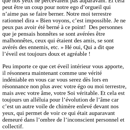
que nos yeux ne percevaient pas auparavant. Et cela
peut être un coup pour notre ego d’orgueil qui
n’aime pas se faire berner. Notre moi terrestre
rationnel dira « Bien voyons, c’est impossible. Je ne
peux pas avoir été berné à ce point! Des personnes
que je pensais honnêtes se sont avérées être
malhonnêtes, ceux qui étaient des amis, se sont
avérés des ennemis, etc. » Hé oui, Qui a dit que
l’éveil est toujours doux et agréable !
Peu importe ce que cet éveil intérieur vous apporte,
il résonnera maintenant comme une vérité
indéniable en vous car vous serez dès lors en
résonnance non plus avec votre égo ou moi terrestre,
mais avec votre âme, votre Soi véritable. Et cela est
toujours un alléluia pour l’évolution de l’âme car
c’est un autre voile de chimère enlevé devant nos
yeux, qui permet de voir ce qui était auparavant
demeuré dans l’ombre de l’inconscient personnel et
collectif.