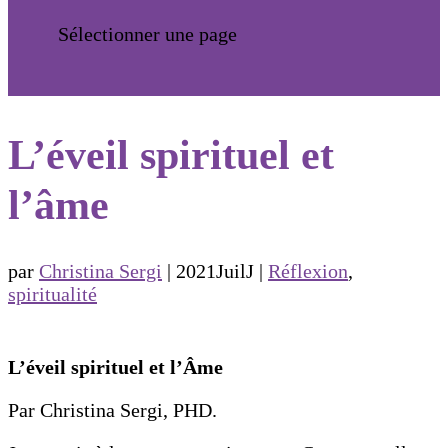
Sélectionner une page
L’éveil spirituel et
l’âme
par
Christina Sergi
|
2021JuilJ
|
Réflexion
,
spiritualité
L’éveil spirituel et l’Âme
Par Christina Sergi, PHD.