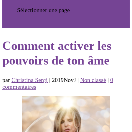
Sélectionner une page
Comment activer les
pouvoirs de ton âme
par
Christina Sergi
|
2019NovJ
|
Non classé
|
0
commentaires