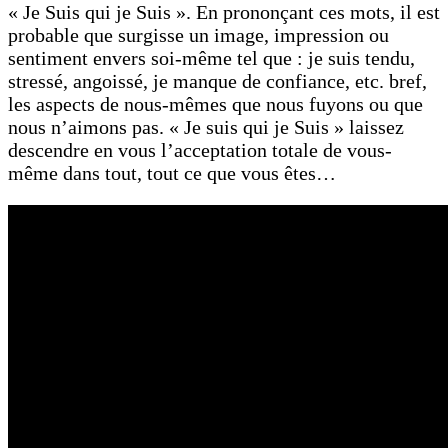
« Je Suis qui je Suis ». En prononçant ces mots, il est
probable que surgisse un image, impression ou
sentiment envers soi-même tel que : je suis tendu,
stressé, angoissé, je manque de confiance, etc. bref,
les aspects de nous-mêmes que nous fuyons ou que
nous n’aimons pas. « Je suis qui je Suis » laissez
descendre en vous l’acceptation totale de vous-
même dans tout, tout ce que vous êtes…