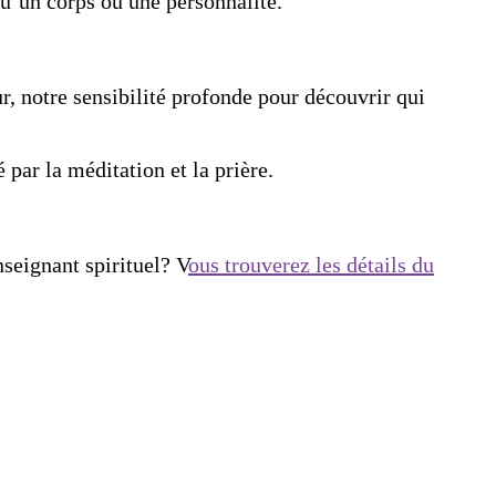
u’un corps ou une personnalité.
r, notre sensibilité profonde pour découvrir qui
 par la méditation et la prière.
nseignant spirituel? V
ous trouverez les détails du