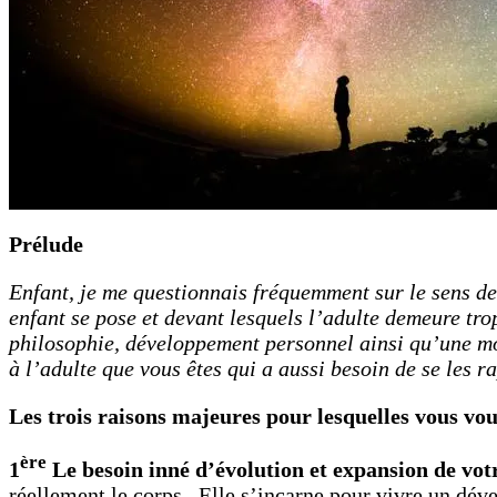
Prélude
Enfant, je me questionnais fréquemment sur le sens de 
enfant se pose et devant lesquels l’adulte demeure tr
philosophie, développement personnel ainsi qu’une mot
à l’adulte que vous êtes qui a aussi besoin de se les ra
Les trois raisons majeures pour lesquelles vous vou
ère
1
Le besoin inné d’évolution et expansion de vot
réellement le corps. Elle s’incarne pour vivre un dév