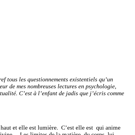
ref tous les questionnements existentiels qu’un
teur de mes nombreuses lectures en psychologie,
tualité.
C’est à l’enfant de jadis que j’écris comme
haut et elle est lumière. C’est elle est qui anime
ivine. Les limites de la matière, du corps, lui