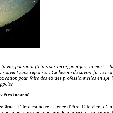
la vie, pourquoi j’étais sur terre, pourquoi la mort… b
op souvent sans réponse… Ce besoin de savoir fut le mo
ivation pour faire des études professionnelles en spiri
ppeler.
s êtes incarné.
re âme.
L’âme est notre essence d’être. Elle vient d’en 
eloppement vers une plus grande maîtrise de sa nature d