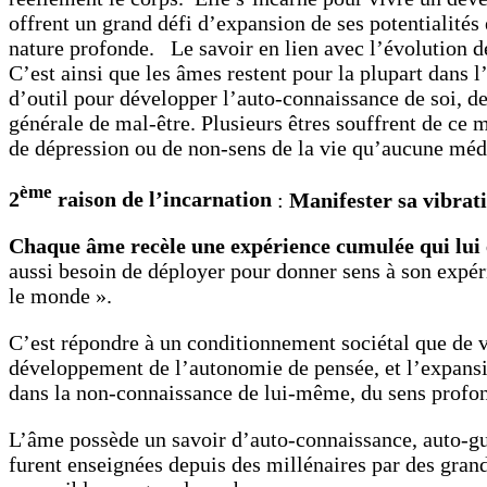
offrent un grand défi d’expansion de ses potentialités 
nature profonde. Le savoir en lien avec l’évolution de
C’est ainsi que les âmes restent pour la plupart dans 
d’outil pour développer l’auto-connaissance de soi, de 
générale de mal-être. Plusieurs êtres souffrent de ce
de dépression ou de non-sens de la vie qu’aucune méde
ème
2
raison de l’incarnation
:
Manifester sa vibrat
Chaque âme recèle une expérience cumulée qui lui 
aussi besoin de déployer pour donner sens à son expér
le monde ».
C’est répondre à un conditionnement sociétal que de vo
développement de l’autonomie de pensée, et l’expansio
dans la non-connaissance de lui-même, du sens profo
L’âme possède un savoir d’auto-connaissance, auto-guér
furent enseignées depuis des millénaires par des gran