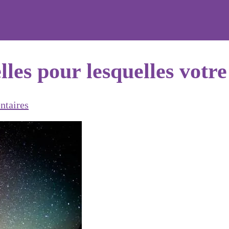
elles pour lesquelles votr
ntaires