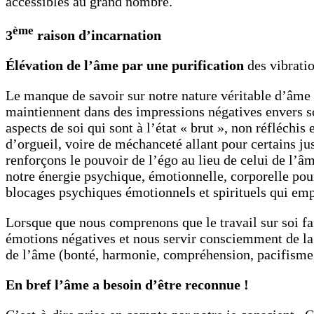
accessibles au grand nombre.
ème
3
raison d’incarnation
Élévation de l’âme par une purification
des vibrati
Le manque de savoir sur notre nature véritable d’âme 
maintiennent dans des impressions négatives envers so
aspects de soi qui sont à l’état « brut », non réfléchis
d’orgueil, voire de méchanceté allant pour certains ju
renforçons le pouvoir de l’égo au lieu de celui de l’â
notre énergie psychique, émotionnelle, corporelle pou
blocages psychiques émotionnels et spirituels qui emp
Lorsque que nous comprenons que le travail sur soi fai
émotions négatives et nous servir consciemment de la 
de l’âme (bonté, harmonie, compréhension, pacifisme
En bref l’âme a besoin d’être reconnue !