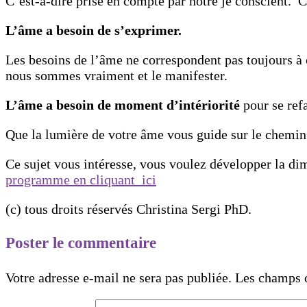
C’est-à-dire prise en compte par notre je conscient.
L’âme a besoin de s’exprimer.
Les besoins de l’âme ne correspondent pas toujours à ce
nous sommes vraiment et le manifester.
L’âme a besoin de moment d’intériorité
pour se refa
Que la lumière de votre âme vous guide sur le chemin 
Ce sujet vous intéresse, vous voulez développer la dim
programme en cliquant ici
(c) tous droits réservés Christina Sergi PhD.
Poster le commentaire
Votre adresse e-mail ne sera pas publiée.
Les champs o