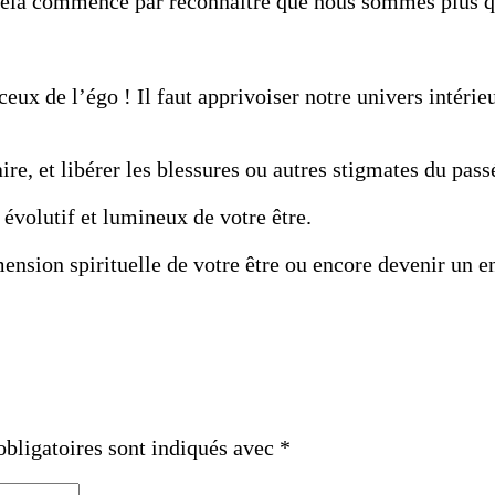
 Cela commence par reconnaître que nous sommes plus q
ux de l’égo ! Il faut apprivoiser notre univers intérieu
ire, et libérer les blessures ou autres stigmates du passé
évolutif et lumineux de votre être.
ension spirituelle de votre être ou encore devenir un e
bligatoires sont indiqués avec
*