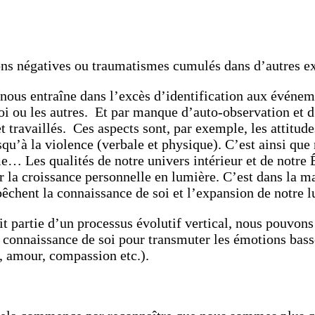
ons négatives ou traumatismes cumulés dans d’autres ex
nous entraîne dans l’excès d’identification aux événeme
i ou les autres. Et par manque d’auto-observation et d’
 et travaillés. Ces aspects sont, par exemple, les attitu
squ’à la violence (verbale et physique). C’est ainsi que
me… Les qualités de notre univers intérieur et de notre 
r la croissance personnelle en lumière. C’est dans la 
êchent la connaissance de soi et l’expansion de notre 
t partie d’un processus évolutif vertical, nous pouvons 
connaissance de soi pour transmuter les émotions basses
, amour, compassion etc.).