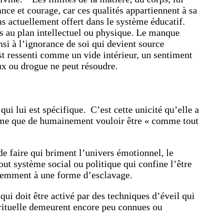
ance et courage, car ces qualités appartiennent à sa
as actuellement offert dans le système éducatif.
ées au plan intellectuel ou physique. Le manque
nsi à l’ignorance de soi qui devient source
st ressenti comme un vide intérieur, un sentiment
ux ou drogue ne peut résoudre.
i lui est spécifique. C’est cette unicité qu’elle a
l’âme que de humainement vouloir être « comme tout
e faire qui briment l’univers émotionnel, le
ut système social ou politique qui confine l’être
iemment à une forme d’esclavage.
ui doit être activé par des techniques d’éveil qui
irituelle demeurent encore peu connues ou