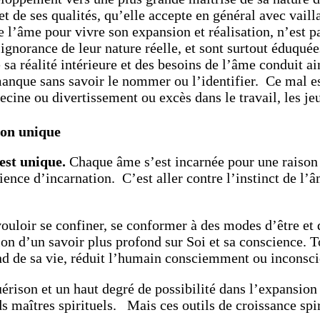
et de ses qualités, qu’elle accepte en général avec vaill
 l’âme pour vivre son expansion et réalisation, n’est p
l’ignorance de leur nature réelle, et sont surtout éduqu
sa réalité intérieure et des besoins de l’âme conduit ai
 manque sans savoir le nommer ou l’identifier. Ce mal e
cine ou divertissement ou excès dans le travail, les je
ion unique
est unique.
Chaque âme s’est incarnée pour une raison qu
ience d’incarnation. C’est aller contre l’instinct de 
uloir se confiner, se conformer à des modes d’être et d
n d’un savoir plus profond sur Soi et sa conscience. To
nd de sa vie, réduit l’humain consciemment ou inconsc
ison et un haut degré de possibilité dans l’expansion q
ds maîtres spirituels. Mais ces outils de croissance sp