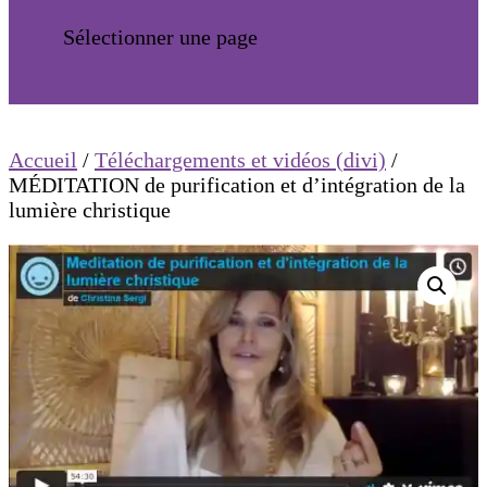
Sélectionner une page
Accueil
/
Téléchargements et vidéos (divi)
/
MÉDITATION de purification et d’intégration de la
lumière christique