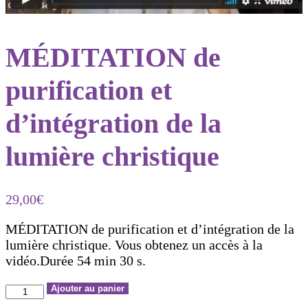
MÉDITATION de
purification et
d’intégration de la
lumière christique
29,00
€
MÉDITATION de purification et d’intégration de la
lumière christique. Vous obtenez un accès à la
vidéo.Durée 54 min 30 s.
quantité
Ajouter au panier
de