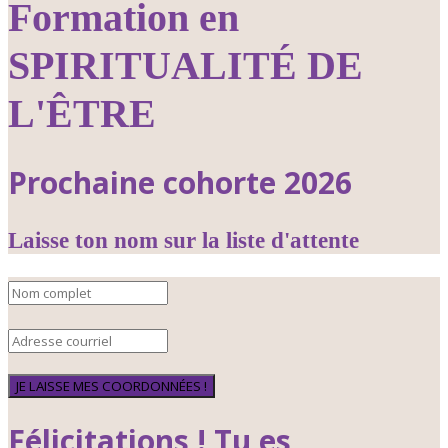
Formation en
SPIRITUALITÉ DE
L'ÊTRE
Prochaine cohorte 2026
Laisse ton nom sur la liste d'attente
JE LAISSE MES COORDONNÉES !
Félicitations ! Tu es