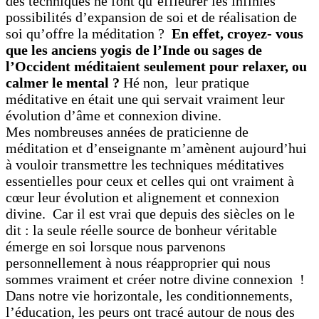
des techniques ne font qu’effleurer les infinies
possibilités d’expansion de soi et de réalisation de
soi qu’offre la méditation ?
En effet, croyez- vous
que les anciens yogis de l’Inde ou sages de
l’Occident méditaient seulement pour relaxer, ou
calmer le mental ?
Hé non, leur pratique
méditative en était une qui servait vraiment leur
évolution d’âme et connexion divine.
Mes nombreuses années de praticienne de
méditation et d’enseignante m’amènent aujourd’hui
à vouloir transmettre les techniques méditatives
essentielles pour ceux et celles qui ont vraiment à
cœur leur évolution et alignement et connexion
divine. Car il est vrai que depuis des siècles on le
dit : la seule réelle source de bonheur véritable
émerge en soi lorsque nous parvenons
personnellement à nous réapproprier qui nous
sommes vraiment et créer notre divine connexion !
Dans notre vie horizontale, les conditionnements,
l’éducation, les peurs ont tracé autour de nous des